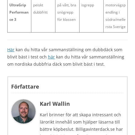
UltraGrip
peiskt
på vått, bra
isgrepp
motorvägsp
Performan
dubbfritt
snögrepp
endling i
ce 3
för klassen
södra/melle
rsta Sverige
Här
kan du hitta vår sammanställning om dubbdäck som
blivit bäst i test och
här
kan du hitta vår sammanställning
om nordiska dubbfria däck som blivit bäst i test.
Författare
Karl Wallin
Karl brinner för att skapa intressant och
lärorikt innehåll som hjälper läsarna till
bättre köpbeslut. Billigavinterdack.se har