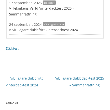
17 september, 2025
Däcktest
Teknikens Värld Vinterdäcktest 2025 –
Sammanfattning
24 september, 2024
Okategoriserade
ViBilägare dubbfritt vinterdäcktest 2024
Däcktest
Inläggsnavigering
←
ViBilägare dubbfritt
ViBilägare dubbdäcktest 2025
vinterdäcktest 2024
– Sammanfattning
→
ANNONS