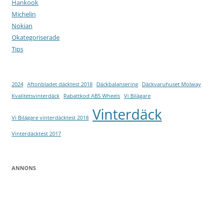
Hankook
Michelin
Nokian
Okategoriserade
Tips
2024
Aftonbladet däcktest 2018
Däckbalansering
Däckvaruhuset Molway
Kvalitetsvinterdäck
Rabattkod ABS Wheels
Vi Bilägare
Vinterdäck
Vi Bilägare vinterdäcktest 2018
Vinterdäcktest 2017
ANNONS