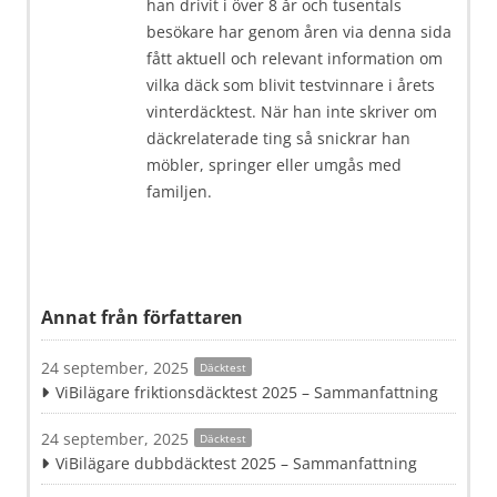
han drivit i över 8 år och tusentals
besökare har genom åren via denna sida
fått aktuell och relevant information om
vilka däck som blivit testvinnare i årets
vinterdäcktest. När han inte skriver om
däckrelaterade ting så snickrar han
möbler, springer eller umgås med
familjen.
Annat från författaren
24 september, 2025
Däcktest
ViBilägare friktionsdäcktest 2025 – Sammanfattning
24 september, 2025
Däcktest
ViBilägare dubbdäcktest 2025 – Sammanfattning